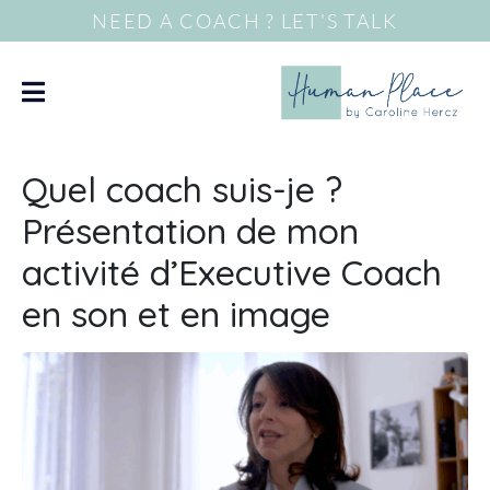
NEED A COACH ? LET'S TALK
Quel coach suis-je ?
Présentation de mon
activité d’Executive Coach
en son et en image