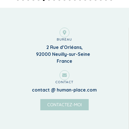
BUREAU
2 Rue d’Orléans,
92000 Neuilly-sur-Seine
France
CONTACT
contact @ human-place.com
CONTACTEZ-MOI